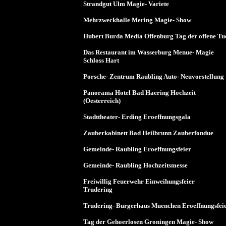
Strandgut Ulm Magie- Variete
Mehrzweckhalle Mering Magie- Show
Hubert Burda Media Offenburg Tag der offene Tu
Das Restaurant im Wasserburg Menue- Magie
Schloss Hart
Porsche- Zentrum Raubling Auto- Neuvorstellung
Panorama Hotel Bad Haering Hochzeit
(Oesterreich)
Stadttheater- Erding Eroeffnungsgala
Zauberkabinett Bad Heilbrunn Zauberfondue
Gemeinde- Raubling Eroeffnungsfeier
Gemeinde- Raubling Hochzeitsmesse
Freiwillig Feuerwehr Einweihungsfeier
Trudering
Trudering- Burgerhaus Muenchen Eroeffnungsfei
Tag der Gehoerlosen Groningen Magie- Show