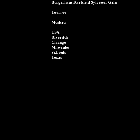
Burgerhaus Karlsfeld Sylvester Gala
Tournee
Moskau
USA
Riverside
Chicago
Milwauke
St.Louis
Texas