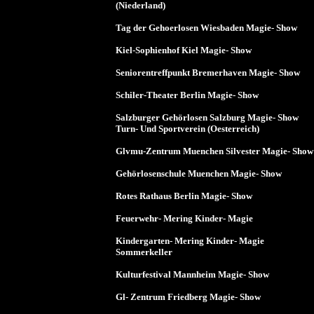
(Niederland)
Tag der Gehoerlosen Wiesbaden Magie- Show
Kiel-Sophienhof Kiel Magie- Show
Seniorentreffpunkt Bremerhaven Magie- Show
Schiler-Theater Berlin Magie- Show
Salzburger Gehörlosen Salzburg Magie- Show
Turn- Und Sportverein (Oesterreich)
Glvmu-Zentrum Muenchen Silvester Magie- Show
Gehörlosenschule Muenchen Magie- Show
Rotes Rathaus Berlin Magie- Show
Feuerwehr- Mering Kinder- Magie
Kindergarten- Mering Kinder- Magie
Sommerkeller
Kulturfestival Mannheim Magie- Show
Gl- Zentrum Friedberg Magie- Show